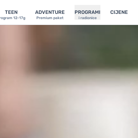
TEEN
ADVENTURE
PROGRAMI
CIJENE
rogram 12-17g
Premium paket
i radionice