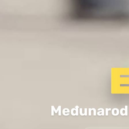
Međunarodn