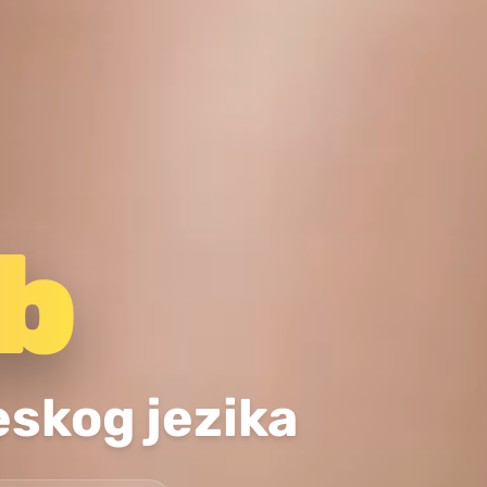
b
skog jezika