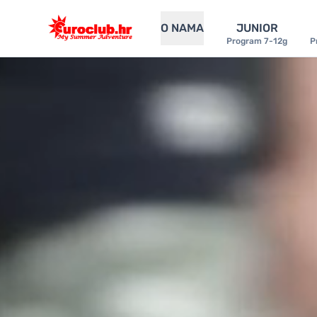
O NAMA
JUNIOR
Program 7-12g
P